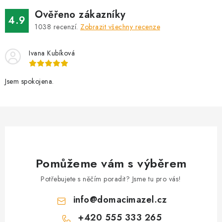
Ověřeno zákazníky
4.9
1038
recenzí.
Zobrazit všechny recenze
Ivana Kubíková
Jsem spokojena.
Pomůžeme vám s výběrem
Potřebujete s něčím poradit? Jsme tu pro vás!
info
@
domacimazel.cz
+420 555 333 265