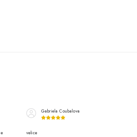
Gabriela Coubalova
ce
velice