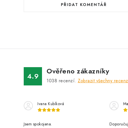
PŘIDAT KOMENTÁŘ
Ověřeno zákazníky
4.9
1038
recenzí.
Zobrazit všechny recen
Ivana Kubíková
Ma
Jsem spokojena.
Doporučuji