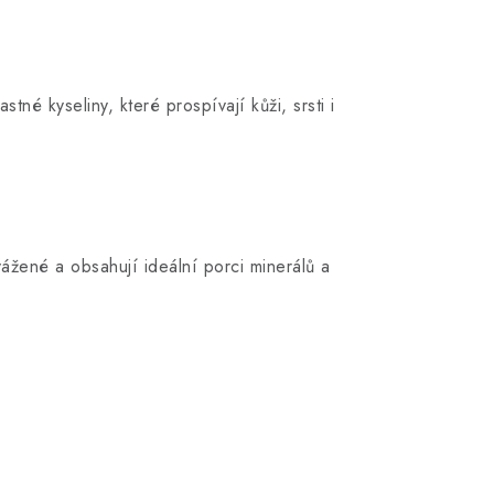
né kyseliny, které prospívají kůži, srsti i
ážené a obsahují ideální porci minerálů a