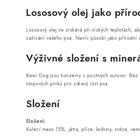
Lososový olej jako příro
Lososový olej se získává při nízkých teplotách, aby
zažívání vašeho psa. Navíc působí jako přírodní 
Výživné složení s miner
Bewi Dog jsou konzervy z poctivých surovin. Bez b
stopových prvků pro zdravý růst psa.
Složení
Složení:
Kuřecí maso 15%, játra, plíce, ledviny, srdce, vem