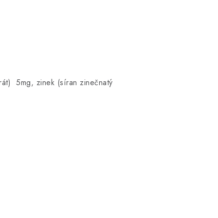
át) 5mg, zinek (síran zinečnatý