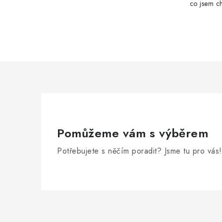
co jsem ch
Pomůžeme vám s výběrem
Potřebujete s něčím poradit? Jsme tu pro vás!
Z
á