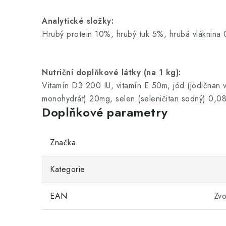
Analytické složky:
Hrubý protein 10%, hrubý tuk 5%, hrubá vláknina
Nutriční doplňkové látky (na 1 kg):
Vitamín D3 200 IU, vitamín E 50m, jód (jodičnan
monohydrát) 20mg, selen (seleničitan sodný) 0,0
Doplňkové parametry
Značka
Kategorie
EAN
Zvo