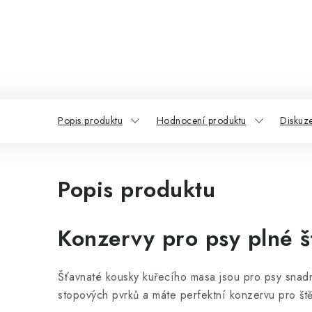
Popis produktu
Hodnocení produktu
Diskuz
Popis produktu
Konzervy pro psy plné 
Šťavnaté kousky kuřecího masa jsou pro psy snadno 
stopových pvrků a máte perfektní konzervu pro št