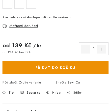
Pro zobrazení dostupnosti zvolte variantu
Možnosti doručení
od
139 Kč
/ ks
od
124 Kč
bez DPH
Měrná cena:
PŘIDAT DO KOŠÍKU
Kód zboží:
Zvolte variantu
Značka:
Bewi Cat
Tisk
Zeptat se
Hlídat
Sdílet