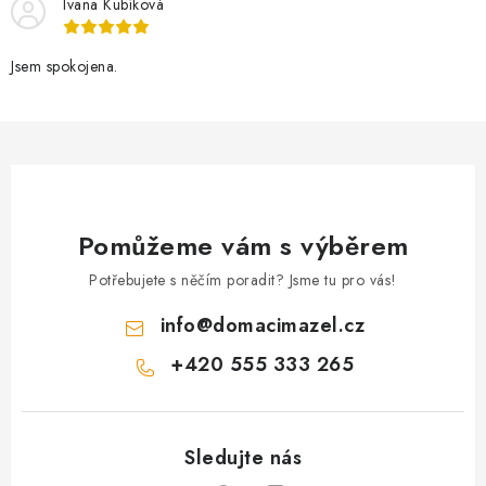
Ivana Kubíková
Jsem spokojena.
Pomůžeme vám s výběrem
Potřebujete s něčím poradit? Jsme tu pro vás!
info
@
domacimazel.cz
+420 555 333 265