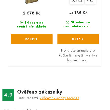
0,5 kg
4 kg
185 Kč
2 678 Kč
od
Skladem na
Skladem na
centrálním skladu
centrálním skladu
Holistické granule pro
kočku té nejvyšší kvality s
lososem bez...
Ověřeno zákazníky
4.9
1038
recenzí.
Zobrazit všechny recenze