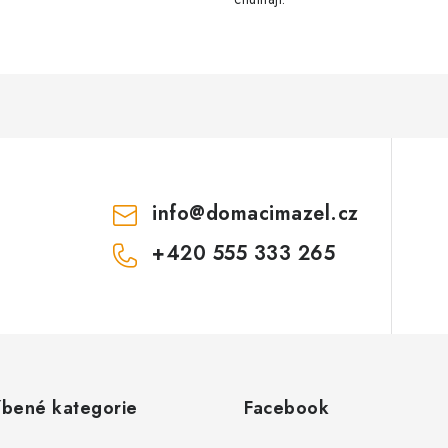
info
@
domacimazel.cz
+420 555 333 265
íbené kategorie
Facebook