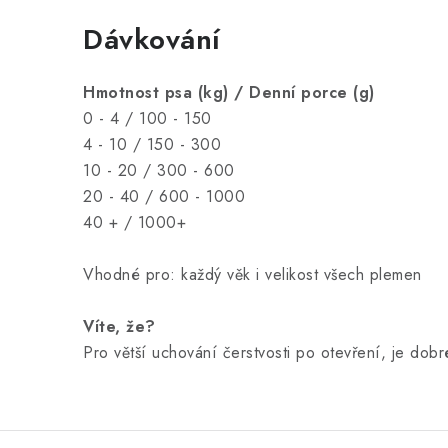
Dávkování
Hmotnost psa (kg) / Denní porce (g)
0 - 4 / 100 - 150
4 - 10 / 150 - 300
10 - 20 / 300 - 600
20 - 40 / 600 - 1000
40 + / 1000+
Vhodné pro: každý věk i velikost všech plemen
Víte, že?
Pro větší uchování čerstvosti po otevření, je dob