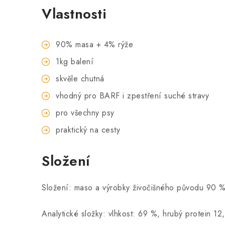
Vlastnosti
90% masa + 4% rýže
1kg balení
skvěle chutná
vhodný pro BARF i zpestření suché stravy
pro všechny psy
praktický na cesty
Složení
Složení: maso a výrobky živočišného původu 90 % 
Analytické složky: vlhkost: 69 %, hrubý protein 1