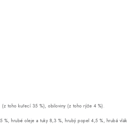
(z toho kuřecí 35 %), obiloviny (z toho rýže 4 %).
2,5 %, hrubé oleje a tuky 8,3 %, hrubý popel 4,5 %, hrubá vlá