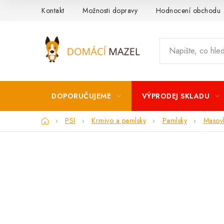
Přejít
Kontakt
Možnosti dopravy
Hodnocení obchodu
na
obsah
DOPORUČUJEME
VÝPRODEJ SKLADU
Domů
PSI
Krmivo a pamlsky
Pamlsky
Masov