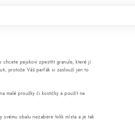
chcete pejskovi zpestřit granule, které jí
i, protože Váš parťák si zaslouží jen to
na malé proužky či kostičky a použít na
 svému obalu nezabere tolik místa a je tak