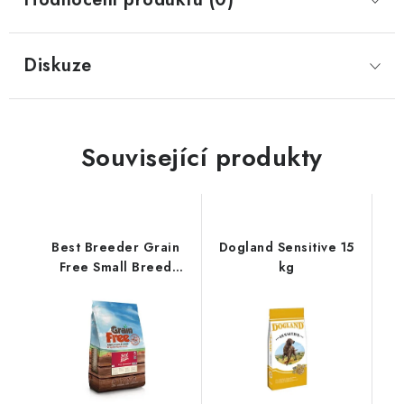
Diskuze
Související produkty
Best Breeder Grain
Dogland Sensitive 15
Free Small Breed
kg
Chicken, Sweet Potato
& Herb