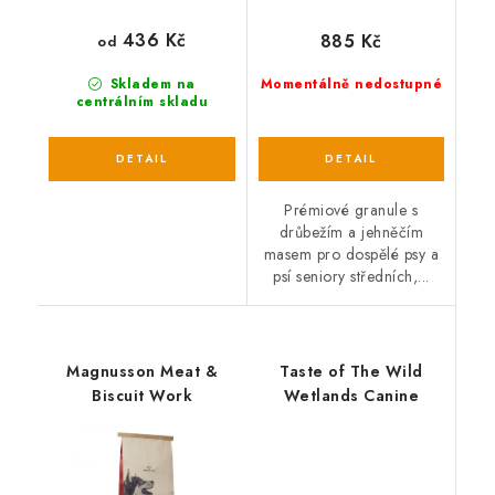
436 Kč
885 Kč
od
Skladem na
Momentálně nedostupné
centrálním skladu
Prémiové granule s
drůbežím a jehněčím
masem pro dospělé psy a
psí seniory středních,...
Magnusson Meat &
Taste of The Wild
Biscuit Work
Wetlands Canine