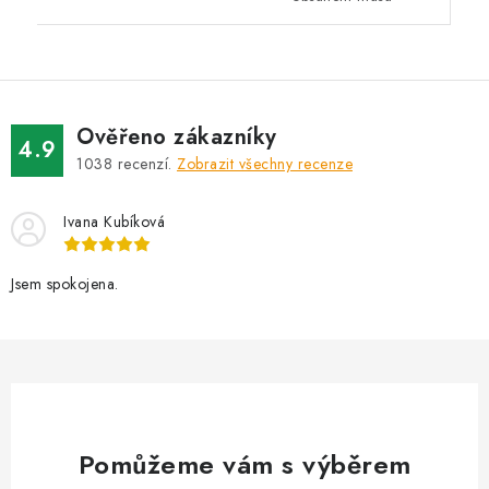
Ověřeno zákazníky
4.9
1038
recenzí.
Zobrazit všechny recenze
Ivana Kubíková
Jsem spokojena.
Pomůžeme vám s výběrem