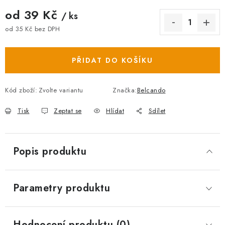
od
39 Kč
/ ks
od
35 Kč
bez DPH
Měrná cena:
PŘIDAT DO KOŠÍKU
Kód zboží:
Zvolte variantu
Značka:
Belcando
Tisk
Zeptat se
Hlídat
Sdílet
Popis produktu
Parametry produktu
Hodnocení produktu (0)