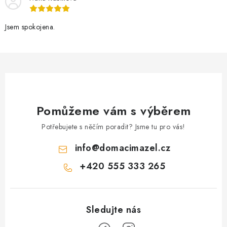
Jsem spokojena.
Pomůžeme vám s výběrem
Potřebujete s něčím poradit? Jsme tu pro vás!
info
@
domacimazel.cz
+420 555 333 265