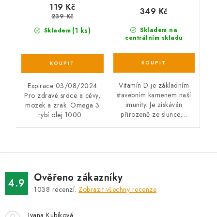
119 Kč
349 Kč
239 Kč
(1 ks)
Skladem na
Skladem
centrálním skladu
Vitamín D je základním
Expirace 03/08/2024
stavebním kamenem naší
Pro zdravé srdce a cévy,
imunity. Je získáván
mozek a zrak. Omega 3
přirozeně ze slunce,...
rybí olej 1000...
Ověřeno zákazníky
4.9
1038
recenzí.
Zobrazit všechny recenze
Ivana Kubíková