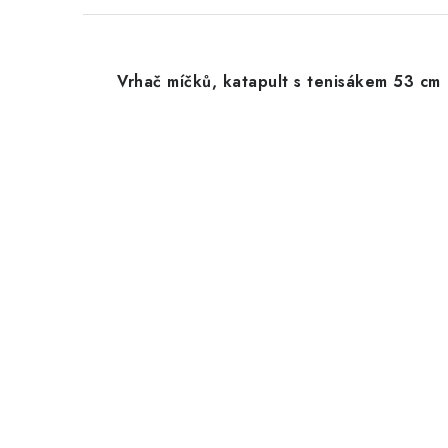
Vrhač míčků, katapult s tenisákem 53 cm