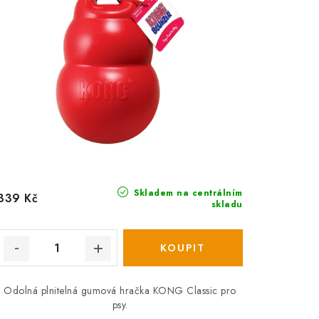
Skladem na centrálním
339 Kč
skladu
Odolná plnitelná gumová hračka KONG Classic pro
psy.