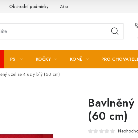
Obchodní podmínky
Zásady zpracování osobních údajů
PSI
KOČKY
KONĚ
PRO CHOVATEL
ěný uzel se 4 uzly bílý (60 cm)
Bavlněný 
(60 cm)
Neohodn