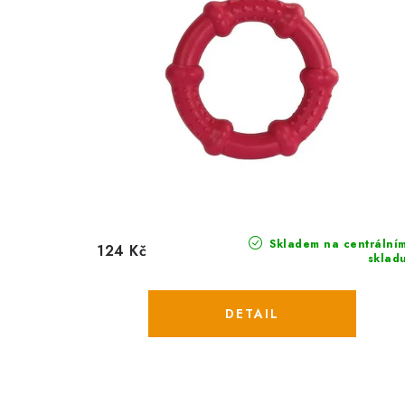
Skladem na centrální
124 Kč
sklad