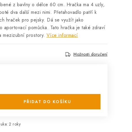
obené z bavlny o délce 60 cm. Hračka ma 4 uzly,
 poté dva další mezi nimi. Přetahovadlo patří k
ch hraček pro pejsky. Dá se využít jako
o aportovací pomůcka. Tato hračka je také zdraví
a mezizubní prostory.
Více informací
Možnosti doručení
PŘIDAT DO KOŠÍKU
ruka
:
2 roky