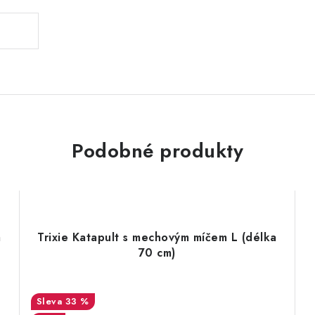
Podobné produkty
m
Trixie Katapult s mechovým míčem L (délka
70 cm)
33 %