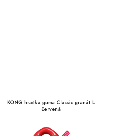
KONG hračka guma Classic granát L
červená