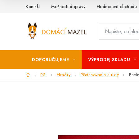
Přejít
Kontakt
Možnosti dopravy
Hodnocení obchodu
na
obsah
DOPORUČUJEME
VÝPRODEJ SKLADU
Domů
PSI
Hračky
Přetahovadla a uzly
Bavln