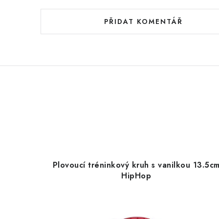
PŘIDAT KOMENTÁŘ
Plovoucí tréninkový kruh s vanilkou 13.5c
HipHop