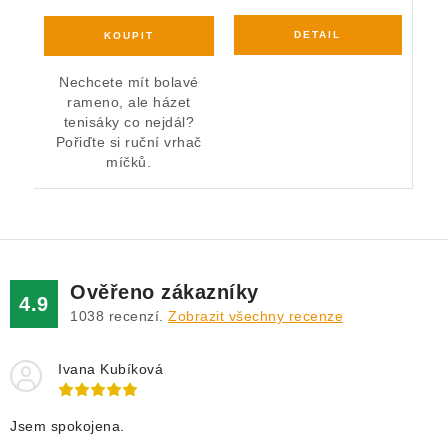
Nechcete mít bolavé
rameno, ale házet
tenisáky co nejdál?
Pořiďte si ruční vrhač
míčků.
Ověřeno zákazníky
4.9
1038
recenzí.
Zobrazit všechny recenze
Ivana Kubíková
Jsem spokojena.