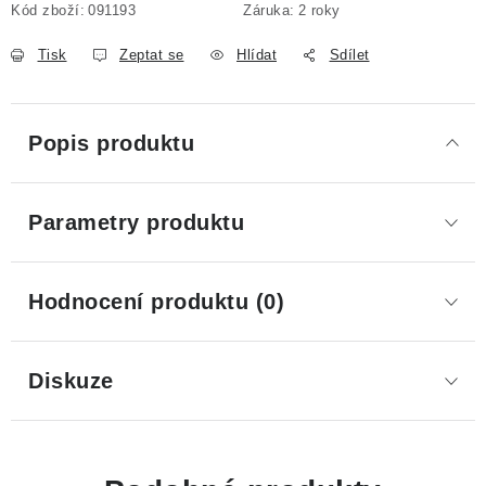
Kód zboží:
091193
Záruka
:
2 roky
Tisk
Zeptat se
Hlídat
Sdílet
Popis produktu
Parametry produktu
Hodnocení produktu (0)
Diskuze