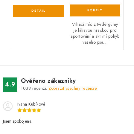
Vrhací míč z tvrdé gumy
je lákavou hračkou pro
aportování a aktivní pohyb
vašeho psa....
Ověřeno zákazníky
4.9
1038
recenzí.
Zobrazit všechny recenze
Ivana Kubíková
Jsem spokojena.