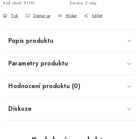
Kód zboží:
91191
Záruka
:
2 roky
Tisk
Zeptat se
Hlídat
Sdílet
Popis produktu
Parametry produktu
Hodnocení produktu (0)
Diskuze