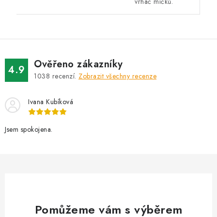
vrhač míčků.
Ověřeno zákazníky
4.9
1038
recenzí.
Zobrazit všechny recenze
Ivana Kubíková
Jsem spokojena.
Pomůžeme vám s výběrem