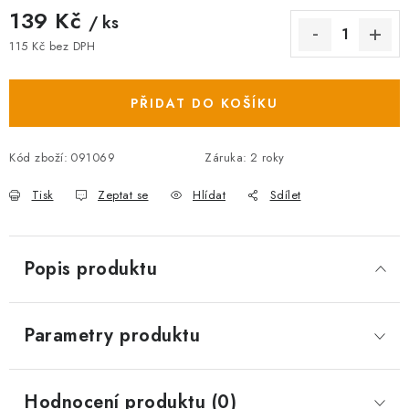
139 Kč
/ ks
115 Kč bez DPH
Měrná cena:
PŘIDAT DO KOŠÍKU
Kód zboží:
091069
Záruka
:
2 roky
Tisk
Zeptat se
Hlídat
Sdílet
Popis produktu
Parametry produktu
Hodnocení produktu (0)