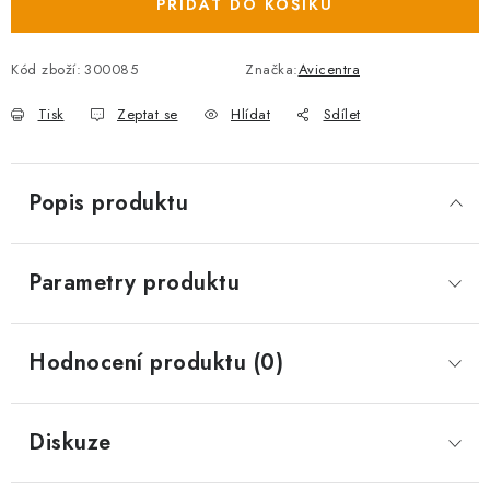
PŘIDAT DO KOŠÍKU
Kód zboží:
300085
Značka:
Avicentra
Tisk
Zeptat se
Hlídat
Sdílet
Popis produktu
Parametry produktu
Hodnocení produktu (0)
Diskuze