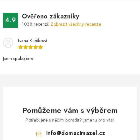
Ověřeno zákazníky
4.9
1038
recenzí.
Zobrazit všechny recenze
Ivana Kubíková
Jsem spokojena.
Pomůžeme vám s výběrem
Potřebujete s něčím poradit? Jsme tu pro vás!
info
@
domacimazel.cz