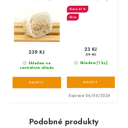
61 %
Akce
23 Kč
239 Kč
59 Kč
(1 ks)
Skladem
Skladem na
centrálním skladu
Expirace 04/06/2024
Podobné produkty