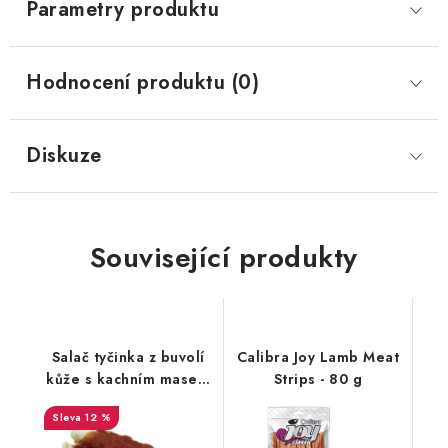
Parametry produktu
Hodnocení produktu (0)
Diskuze
Související produkty
Salač tyčinka z buvolí
Calibra Joy Lamb Meat
kůže s kachním masem
Strips - 80 g
250g
12 %