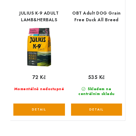
JULIUS K-9 ADULT
OBT Adult DOG Grain
LAMB&HERBALS
Free Duck All Breed
535 Kč
72 Kč
Skladem na
Momentálně nedostupné
centrálním skladu