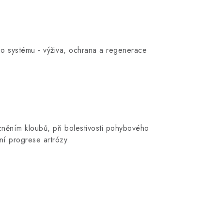
o systému - výživa, ochrana a regenerace
cněním kloubů, při bolestivosti pohybového
ní progrese artrózy.