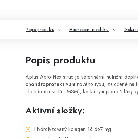
Popis produktu
Hodnocení produktu
Diskuz
Popis produktu
Aptus Apto-Flex sirup je veterinární nutriční dopln
chondroprotektivum
nového typu, založené na i
chondroitin sulfát, MSM), ke kterým jsou přidány 
Aktivní složky:
Hydrolyzovaný kolagen 16 667 mg