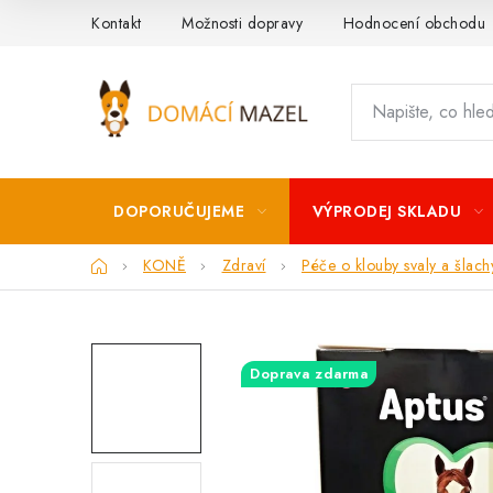
Přejít
Kontakt
Možnosti dopravy
Hodnocení obchodu
na
obsah
DOPORUČUJEME
VÝPRODEJ SKLADU
Domů
KONĚ
Zdraví
Péče o klouby svaly a šlach
Doprava zdarma