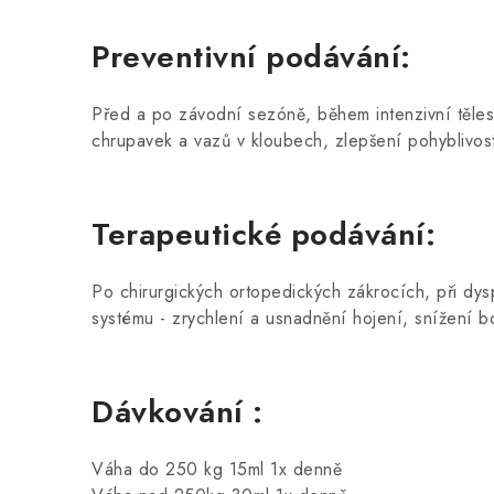
Preventivní podávání:
Před a po závodní sezóně, během intenzivní těle
chrupavek a vazů v kloubech, zlepšení pohyblivosti
Terapeutické podávání:
Po chirurgických ortopedických zákrocích, při dys
systému - zrychlení a usnadnění hojení, snížení b
Dávkování :
Váha do 250 kg 15ml 1x denně