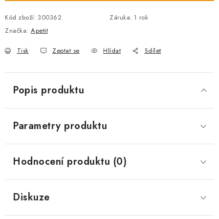
Kód zboží:
300362
Záruka
:
1 rok
Značka:
Apetit
Tisk
Zeptat se
Hlídat
Sdílet
Popis produktu
Parametry produktu
Hodnocení produktu (0)
Diskuze