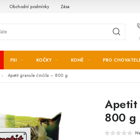
Obchodní podmínky
Zásady zpracování osobních údajů
PSI
KOČKY
KONĚ
PRO CHOVATEL
Apetit granule činčila – 800 g
Apetit
800 g
N