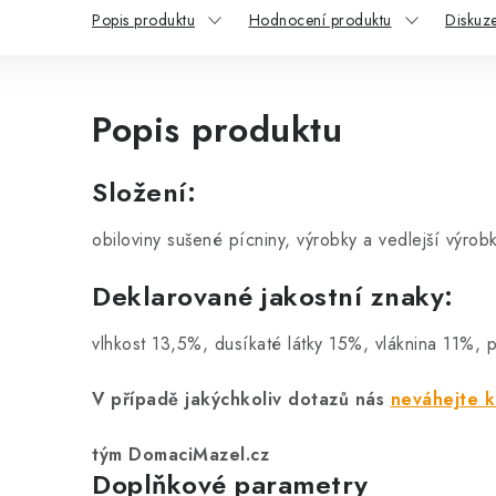
Popis produktu
Hodnocení produktu
Diskuz
Popis produktu
Složení:
obiloviny sušené pícniny, výrobky a vedlejší výrob
Deklarované jakostní znaky:
vlhkost 13,5%, dusíkaté látky 15%, vláknina 11%, 
V případě jakýchkoliv dotazů nás
neváhejte k
tým DomaciMazel.cz
Doplňkové parametry