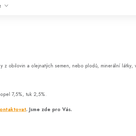
e
ky z obilovin a olejnatých semen, nebo plodů, minerální látky,
popel 7,5%, tuk 2,5%.
ontaktovat
. Jsme zde pro Vás.