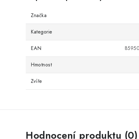
Značka
Kategorie
EAN
8595
Hmotnost
Zvíře
Hodnocení produktu (0)