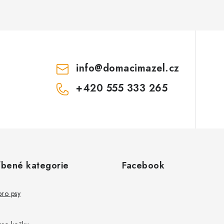
info
@
domacimazel.cz
+420 555 333 265
íbené kategorie
Facebook
pro psy