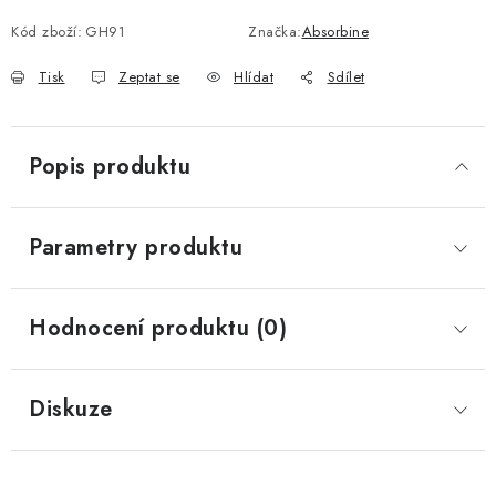
Kód zboží:
GH91
Značka:
Absorbine
Tisk
Zeptat se
Hlídat
Sdílet
Popis produktu
Parametry produktu
Hodnocení produktu (0)
Diskuze