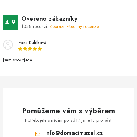
Ověřeno zákazníky
4.9
1038
recenzí.
Zobrazit všechny recenze
Ivana Kubíková
Jsem spokojena.
Pomůžeme vám s výběrem
Potřebujete s něčím poradit? Jsme tu pro vás!
info
@
domacimazel.cz