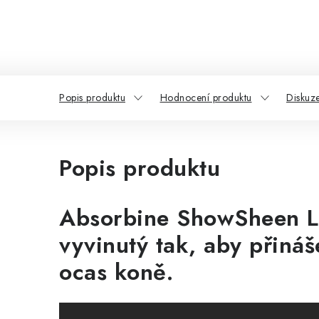
Popis produktu
Hodnocení produktu
Diskuz
Popis produktu
Absorbine ShowSheen Les
vyvinutý tak, aby přináš
ocas koně.