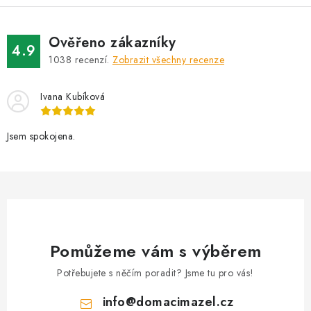
Ověřeno zákazníky
4.9
1038
recenzí.
Zobrazit všechny recenze
Ivana Kubíková
Jsem spokojena.
Pomůžeme vám s výběrem
Potřebujete s něčím poradit? Jsme tu pro vás!
info
@
domacimazel.cz