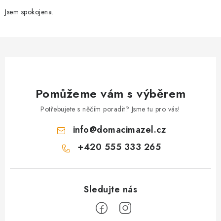
Jsem spokojena.
Pomůžeme vám s výběrem
Potřebujete s něčím poradit? Jsme tu pro vás!
info
@
domacimazel.cz
+420 555 333 265