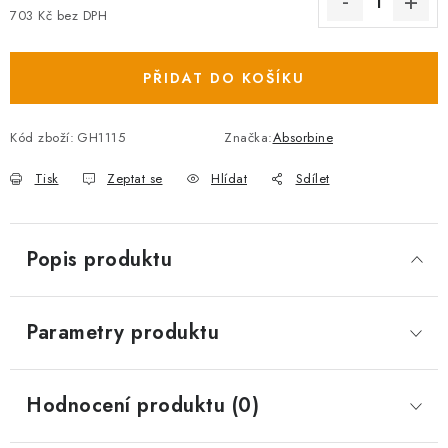
703 Kč bez DPH
Měrná cena:
PŘIDAT DO KOŠÍKU
Kód zboží:
GH1115
Značka:
Absorbine
Tisk
Zeptat se
Hlídat
Sdílet
Popis produktu
Parametry produktu
Hodnocení produktu (0)